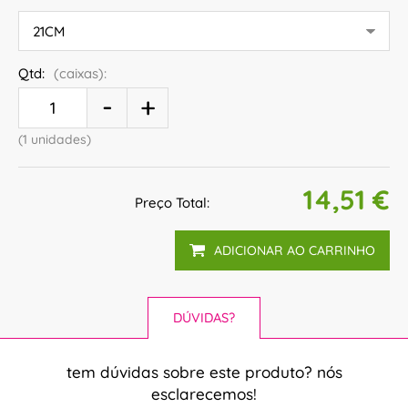
Qtd:
(caixas):
(1 unidades)
14,51 €
Preço Total:
ADICIONAR AO CARRINHO
DÚVIDAS?
tem dúvidas sobre este produto? nós
esclarecemos!