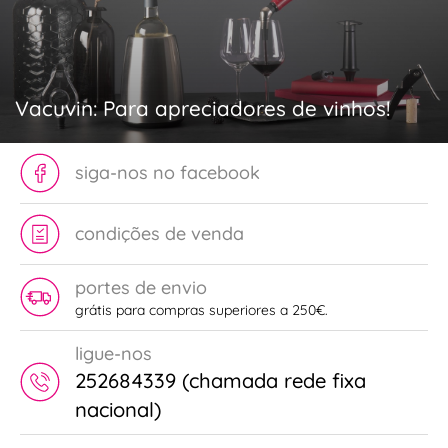
Vacuvin: Para apreciadores de vinhos!
siga-nos no facebook
condições de venda
portes de envio
grátis para compras superiores a 250€.
ligue-nos
252684339 (chamada rede fixa
nacional)