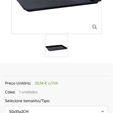
Preço Unitário:
22,56 € c/IVA
Caixa:
1 unidades
Selecione tamanho/Tipo: