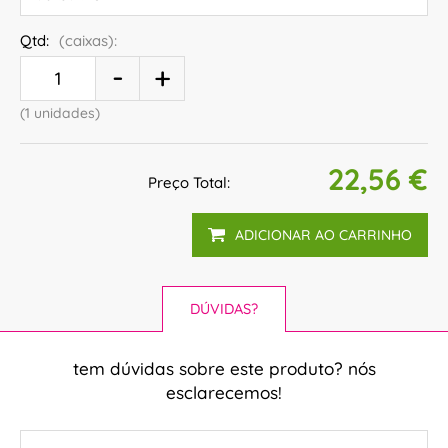
Qtd:
(caixas):
(1 unidades)
22,56 €
Preço Total:
ADICIONAR AO CARRINHO
DÚVIDAS?
tem dúvidas sobre este produto? nós
esclarecemos!