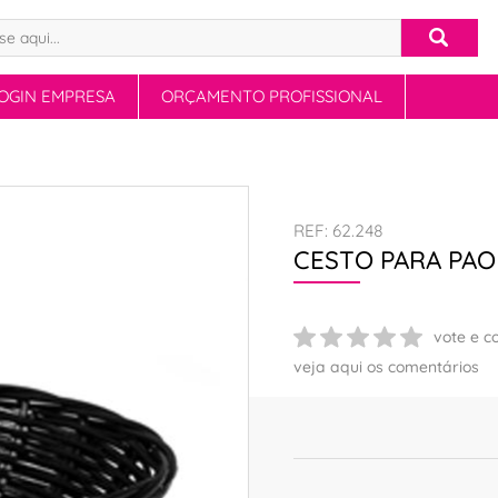
OGIN EMPRESA
ORÇAMENTO PROFISSIONAL
REF: 62.248
CESTO PARA PAO
vote e c
veja aqui os comentários