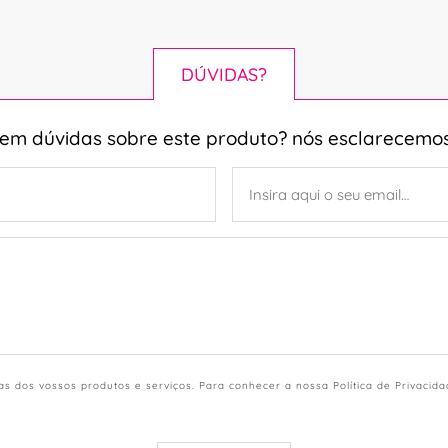
DÚVIDAS?
tem dúvidas sobre este produto? nós esclarecemos
s dos vossos produtos e serviços. Para conhecer a nossa Política de Privacid