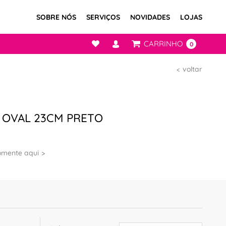
SOBRE NÓS
SERVIÇOS
NOVIDADES
LOJAS
CARRINHO
0
voltar
 OVAL 23CM PRETO
omente aqui