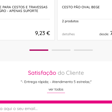
E PARA CESTOS E TRAVESSAS
CESTO PÃO OVAL BEGE
GRO - APENAS SUPORTE
2 produtos
9,23 €
detalhes
desde:
COMPRAR
COMPRAR
Satisfação
do Cliente
"- Entrega rápida; - Atendimento 5 estrelas;"
ver todos