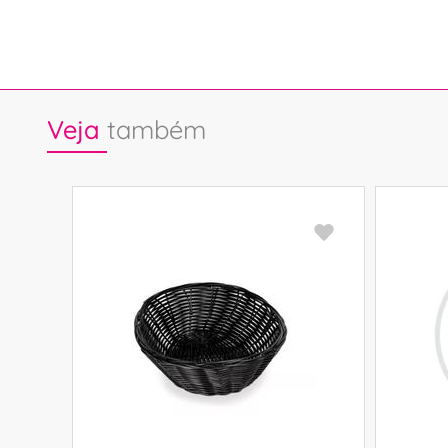
Veja
também