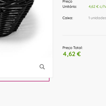
Preço
Unitário:
4,62 € c/I
Caixa:
1 unidade
Preço Total:
4,62 €