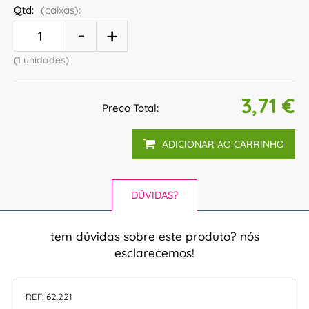
Qtd:
(caixas):
(1 unidades)
3,71 €
Preço Total:
ADICIONAR AO CARRINHO
DÚVIDAS?
tem dúvidas sobre este produto? nós
esclarecemos!