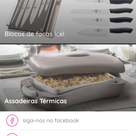
Blocos de facas Icel
Assadeiras Térmicas
siga-nos no facebook