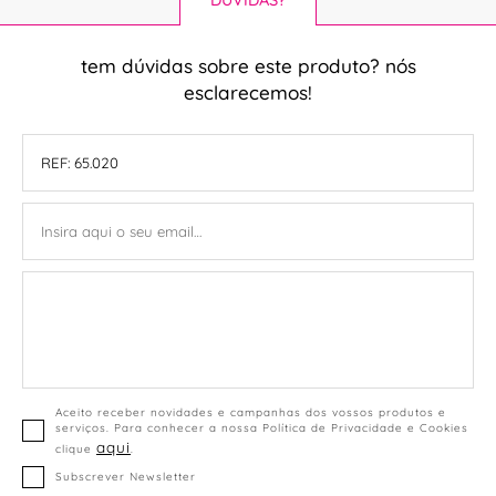
tem dúvidas sobre este produto? nós
esclarecemos!
Aceito receber novidades e campanhas dos vossos produtos e
serviços. Para conhecer a nossa Política de Privacidade e Cookies
aqui
clique
.
Subscrever Newsletter