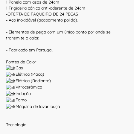
1 Panela com asas de 24cm
1 Frigideira cónica anti-aderente de 24cm
-OFERTA DE FAQUEIRO DE 24 PEÇAS
- Aço inoxidável (acabamento polido).
- Elementos de pega com um único ponto por onde se
transmite o calor.
- Fabricado em Portugal.
Fontes de Calor
Gás
Elétrica (Placa)
Elétrica (Radiante)
Vitrocerâmica
Indução
Forno
Máquina de lavar louça
Tecnologia