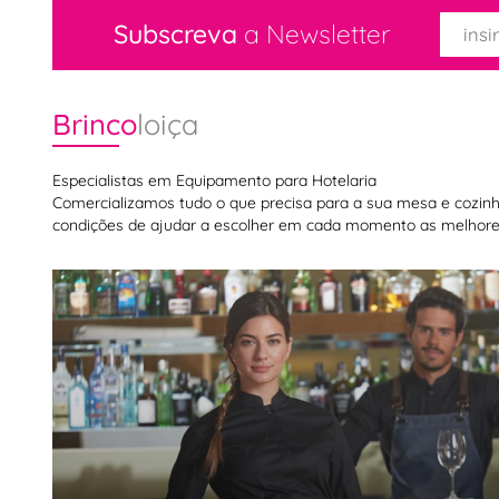
Subscreva
a Newsletter
Brinco
loiça
Especialistas em Equipamento para Hotelaria
Comercializamos tudo o que precisa para a sua mesa e cozinha,
condições de ajudar a escolher em cada momento as melhores