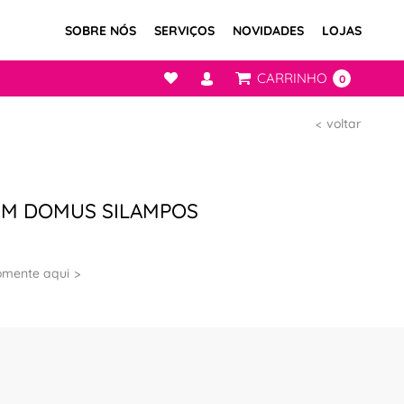
SOBRE NÓS
SERVIÇOS
NOVIDADES
LOJAS
CARRINHO
0
voltar
CM DOMUS SILAMPOS
omente aqui