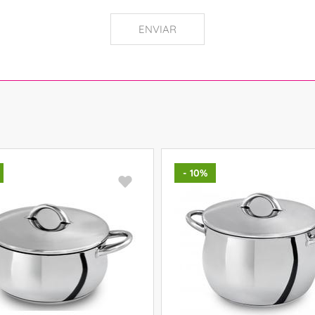
ENVIAR
- 10%