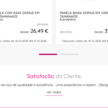
LA COM ASAS DOMUS EM
PANELA BAIXA DOMUS EM VAR
 TAMANHOS
TAMANHOS
os
8 produtos
29,43 €
26,49 €
3
desde:
detalhes
desde:
o válido de: 10-12-2025 Até 31-12-2026
* Desconto válido de: 10-12-2025 Até 
COMPRAR
COMPRAR
Satisfação
do Cliente
serviço de qualidade e excelência... Uma experiência a repetir... Obrig
ver todos