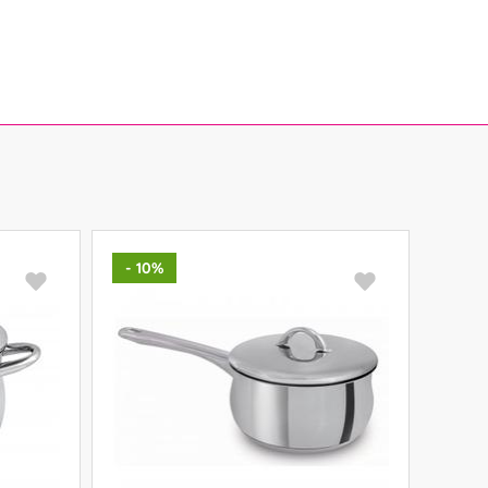
- 10%
- 10