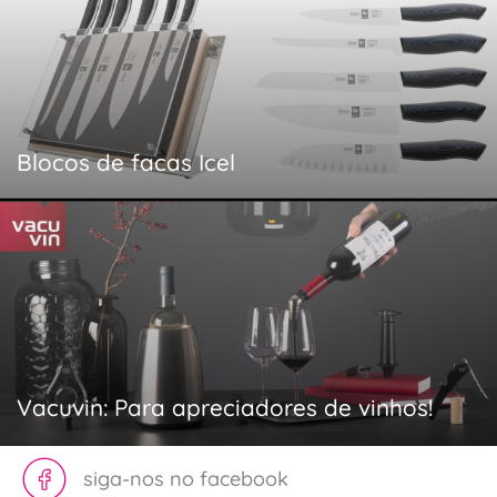
Blocos de facas Icel
Vacuvin: Para apreciadores de vinhos!
siga-nos no facebook