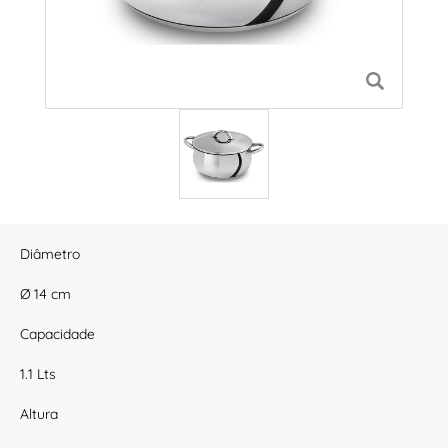
Diâmetro
Ø 14 cm
Capacidade
1.1 Lts
Altura