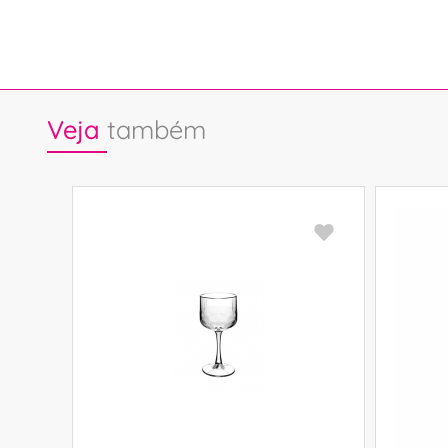
Veja
também