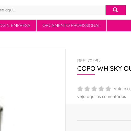
OGIN EMPRESA
ORÇAMENTO PROFISSIONAL
REF: 70.982
COPO WHISKY OU
vote e c
veja aqui os comentários