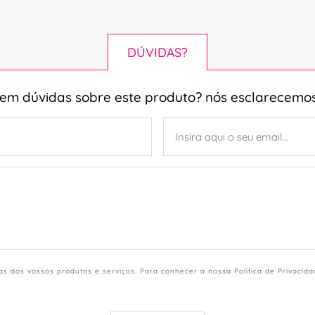
DÚVIDAS?
tem dúvidas sobre este produto? nós esclarecemos
s dos vossos produtos e serviços. Para conhecer a nossa Política de Privacid