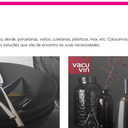
 desde, porcelanas, vidros, cutelarias, plásticos, inox, etc. Colocam
 soluções que vão de encontro às suas necessidades.