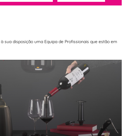
os à sua disposição uma Equipa de Profissionais que estão em