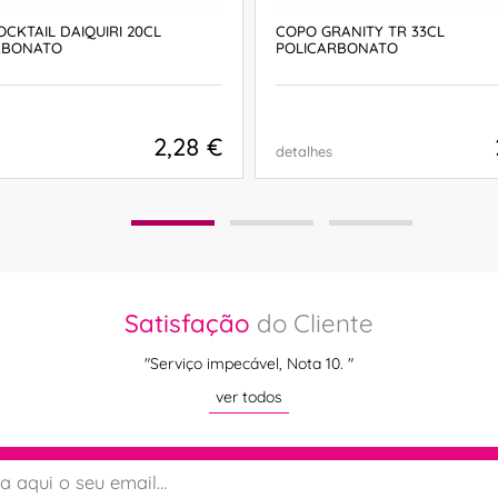
CKTAIL DAIQUIRI 20CL
COPO GRANITY TR 33CL
RBONATO
POLICARBONATO
2,28 €
detalhes
COMPRAR
COMPRAR
Satisfação
do Cliente
"Serviço impecável, Nota 10. "
ver todos