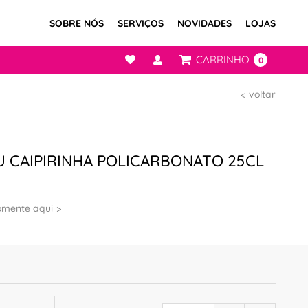
SOBRE NÓS
SERVIÇOS
NOVIDADES
LOJAS
CARRINHO
0
voltar
 CAIPIRINHA POLICARBONATO 25CL
omente aqui