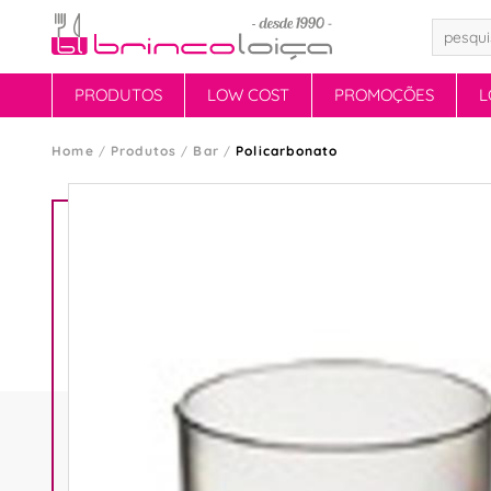
PRODUTOS
LOW COST
PROMOÇÕES
L
Home
Produtos
Bar
Policarbonato