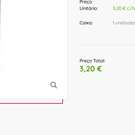
Preço
Unitário:
3,20 € c/I
Caixa:
1 unidade
Preço Total:
3,20 €