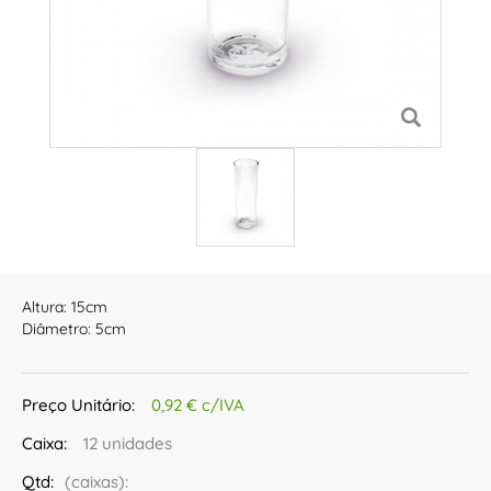
Altura: 15cm
Diâmetro: 5cm
Preço Unitário:
0,92 € c/IVA
Caixa:
12 unidades
Qtd:
(caixas):