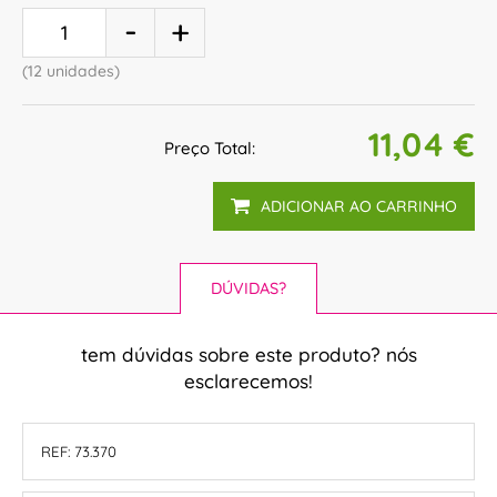
(12 unidades)
11,04 €
Preço Total:
ADICIONAR AO CARRINHO
DÚVIDAS?
tem dúvidas sobre este produto? nós
esclarecemos!