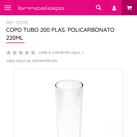
REF: 73.370
COPO TUBO 200 PLAS. POLICARBONATO
220ML
vote e comente aqui
veja aqui os comentários