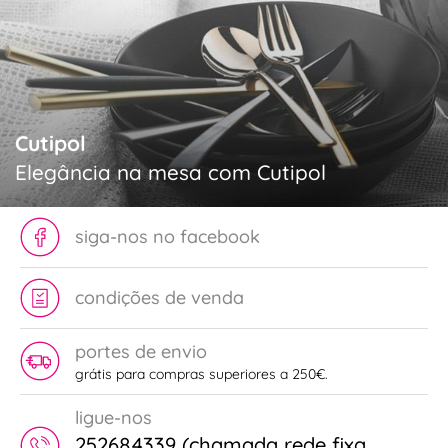
Cutipol
Elegância na mesa com Cutipol
siga-nos no facebook
condições de venda
portes de envio
grátis para compras superiores a 250€.
ligue-nos
252684339 (chamada rede fixa