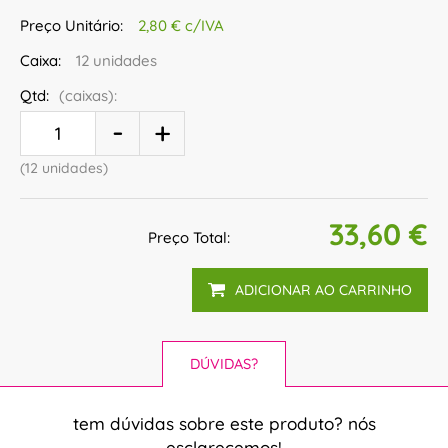
Preço Unitário:
2,80 € c/IVA
Caixa:
12 unidades
Qtd:
(caixas):
(12 unidades)
33,60 €
Preço Total:
ADICIONAR AO CARRINHO
DÚVIDAS?
tem dúvidas sobre este produto? nós
esclarecemos!