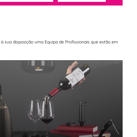
os à sua disposição uma Equipa de Profissionais que estão em