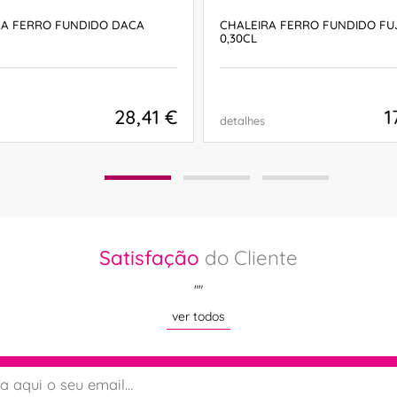
RA FERRO FUNDIDO DACA
CHALEIRA FERRO FUNDIDO FU
0,30CL
28,41 €
1
detalhes
COMPRAR
COMPRAR
Satisfação
do Cliente
""
ver todos