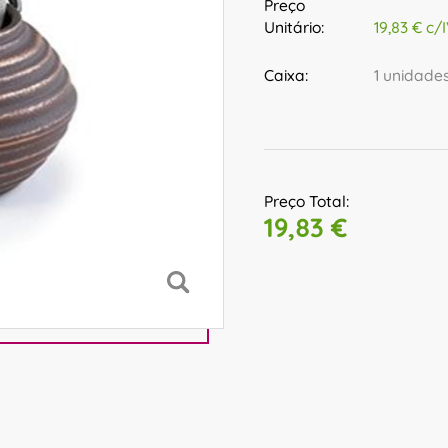
Preço
Unitário:
19,83 € c/
Caixa:
1 unidade
Preço Total:
19,83 €