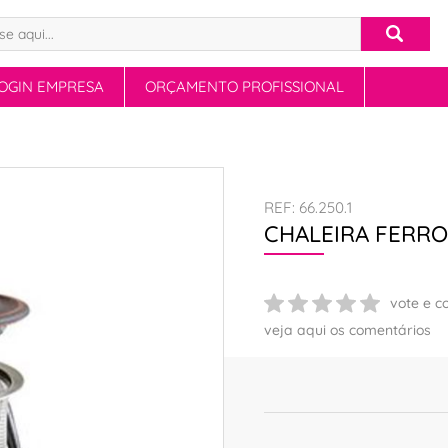
OGIN EMPRESA
ORÇAMENTO PROFISSIONAL
REF: 66.250.1
CHALEIRA FERRO
vote e c
veja aqui os comentários