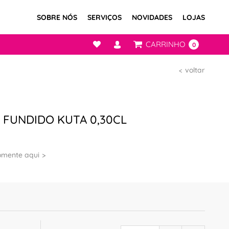
SOBRE NÓS
SERVIÇOS
NOVIDADES
LOJAS
CARRINHO
0
voltar
 FUNDIDO KUTA 0,30CL
omente aqui