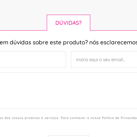
DÚVIDAS?
tem dúvidas sobre este produto? nós esclarecemos
s dos vossos produtos e serviços. Para conhecer a nossa Política de Privacid