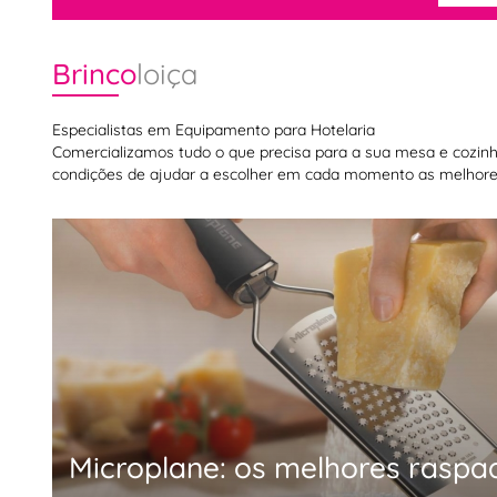
Brinco
loiça
Especialistas em Equipamento para Hotelaria
Comercializamos tudo o que precisa para a sua mesa e cozinha,
condições de ajudar a escolher em cada momento as melhores
Microplane: os melhores raspa