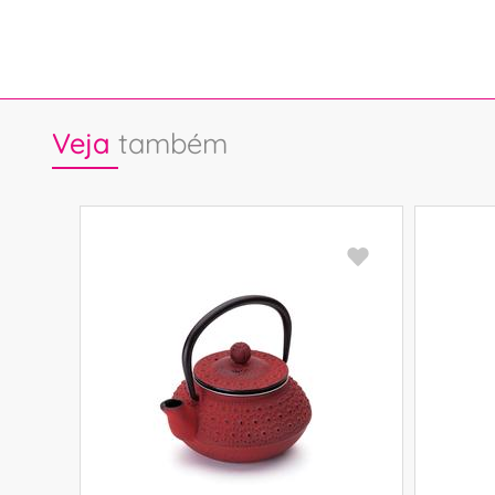
Veja
também