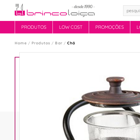
PRODUTOS
LOW COST
PROMOÇÕES
L
Home
Produtos
Bar
Chá