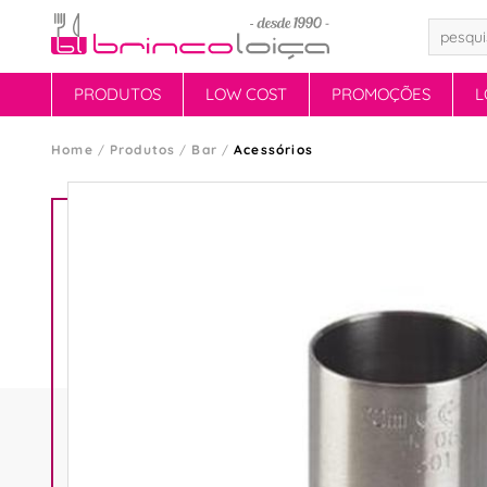
PRODUTOS
LOW COST
PROMOÇÕES
L
Home
Produtos
Bar
Acessórios