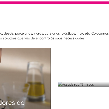
 desde, porcelanas, vidros, cutelarias, plásticos, inox, etc. Colocam
 soluções que vão de encontro às suas necessidades.
Assadeiras T
dores do