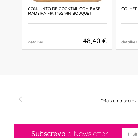
CONJUNTO DE COCKTAIL COM BASE
COLHER
MADEIRA FIK 1432 VIN BOUQUET
,26 €
48,40 €
detalhes
detalhes
COMPRAR
"Mais uma boa exp
Subscreva
a Newsletter