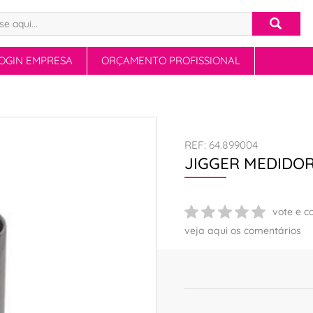
OGIN EMPRESA
ORÇAMENTO PROFISSIONAL
REF: 64.899004
JIGGER MEDIDOR
vote e c
veja aqui os comentários