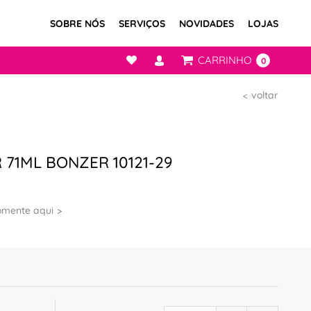
SOBRE NÓS
SERVIÇOS
NOVIDADES
LOJAS
CARRINHO
0
voltar
 71ML BONZER 10121-29
omente aqui