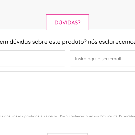
DÚVIDAS?
tem dúvidas sobre este produto? nós esclarecemos
s dos vossos produtos e serviços. Para conhecer a nossa Política de Privacid