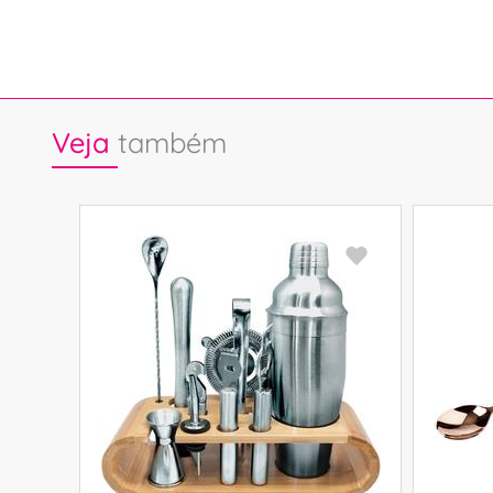
Veja
também