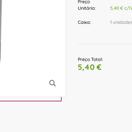
Preço
Unitário:
5,40 € c/I
Caixa:
1 unidade
Preço Total:
5,40 €