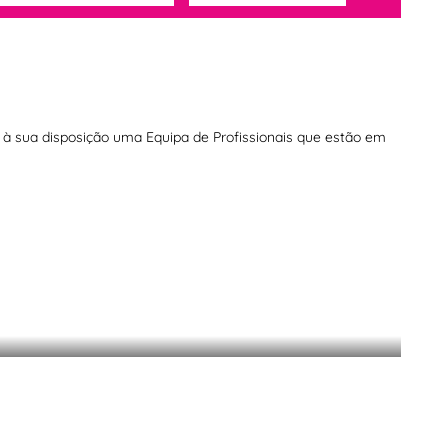
os à sua disposição uma Equipa de Profissionais que estão em
érmicas