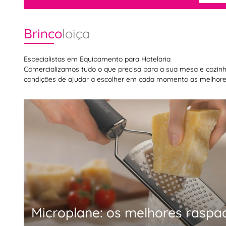
Brinco
loiça
Especialistas em Equipamento para Hotelaria
Comercializamos tudo o que precisa para a sua mesa e cozinha,
condições de ajudar a escolher em cada momento as melhores
Microplane: os melhores raspa