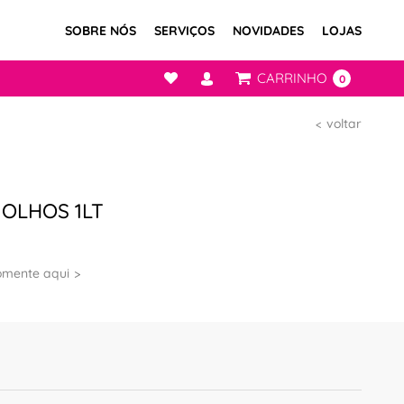
SOBRE NÓS
SERVIÇOS
NOVIDADES
LOJAS
CARRINHO
0
voltar
OLHOS 1LT
omente aqui