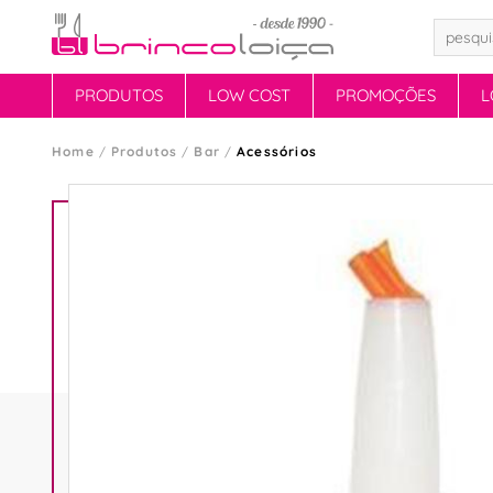
PRODUTOS
LOW COST
PROMOÇÕES
L
Home
Produtos
Bar
Acessórios