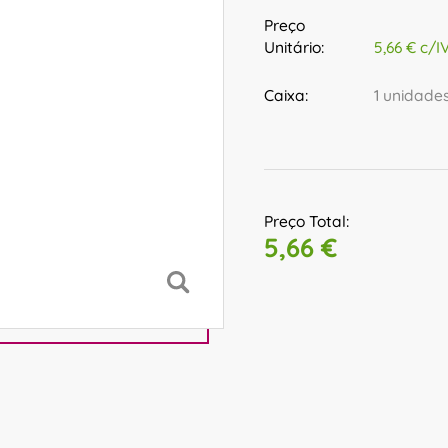
Preço
Unitário:
5,66 € c/I
Caixa:
1 unidade
Preço Total:
5,66 €