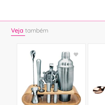
Veja
também