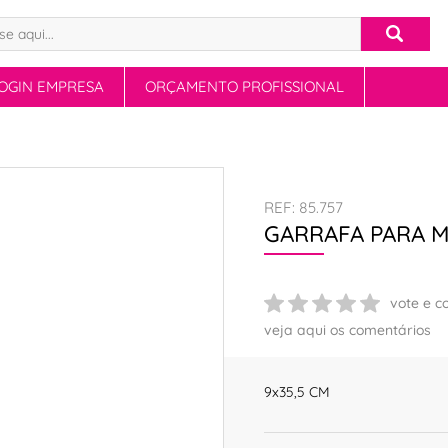
OGIN EMPRESA
ORÇAMENTO PROFISSIONAL
REF: 85.757
GARRAFA PARA M
vote e c
veja aqui os comentários
9x35,5 CM