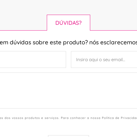
DÚVIDAS?
tem dúvidas sobre este produto? nós esclarecemos
s dos vossos produtos e serviços. Para conhecer a nossa Política de Privacid