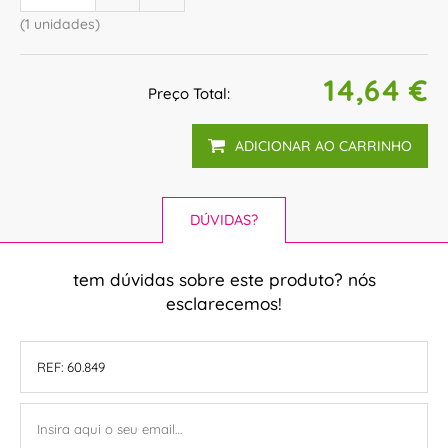
(1 unidades)
14,64 €
Preço Total:
ADICIONAR AO CARRINHO
DÚVIDAS?
tem dúvidas sobre este produto? nós
esclarecemos!