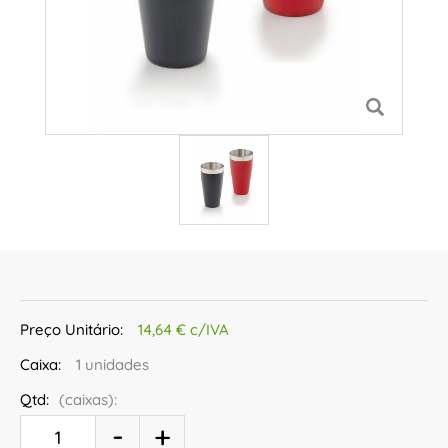
Preço Unitário:
14,64 € c/IVA
Caixa:
1 unidades
Qtd:
(caixas):