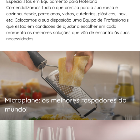
Especialistas em Equipamento para Hotelaria
Comercializamos tudo o que precisa para a sua mesa e
cozinha, desde, porcelanas, vidros, cutelarias, plásticos, inox,
etc. Colocamos à sua disposição uma Equipa de Profissionais
que estão em condições de ajudar a escolher em cada
momento as melhores soluções que vão de encontro às suas
necessidades.
Microplane: os melhores raspadores do
mundo!