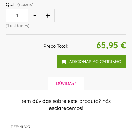
Qtd:
(caixas):
(1 unidades)
65,95 €
Preço Total:
ADICIONAR AO CARRINHO
DÚVIDAS?
tem dúvidas sobre este produto? nós
esclarecemos!